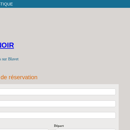
STIQUE
NOIR
s sur Blavet
 de réservation
Départ