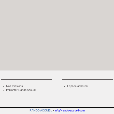
Nos missions
Espace adhérent
Implanter Rando Accueil
RANDO ACCUEIL
-
info@rando-accueil.com