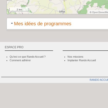
2 km
©
OpenStreetM
Mes idées de programmes
ESPACE PRO
Qu’est ce que Rando Accueil ?
Nos missions
Comment adhérer
Implanter Rando Accueil
RANDO ACCU