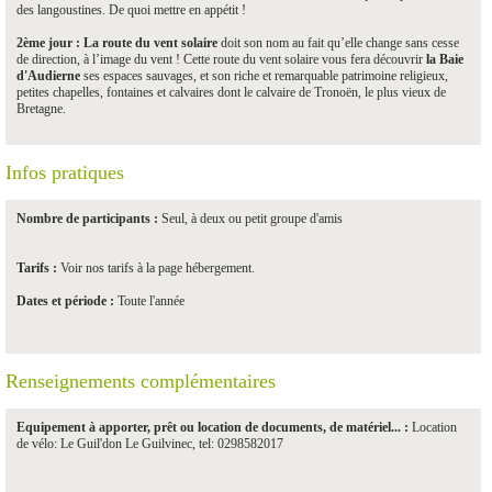
des langoustines. De quoi mettre en appétit !
2ème jour :
La route du vent solaire
doit son nom au fait qu’elle change sans cesse
de direction, à l’image du vent ! Cette route du vent solaire vous fera découvrir
la Baie
d'Audierne
ses espaces sauvages, et son riche et remarquable patrimoine religieux,
petites chapelles, fontaines et calvaires dont le calvaire de Tronoën, le plus vieux de
Bretagne.
Infos pratiques
Nombre de participants :
Seul, à deux ou petit groupe d'amis
Tarifs :
Voir nos tarifs à la page hébergement.
Dates et période :
Toute l'année
Renseignements complémentaires
Equipement à apporter, prêt ou location de documents, de matériel... :
Location
de vélo: Le Guil'don Le Guilvinec, tel: 0298582017