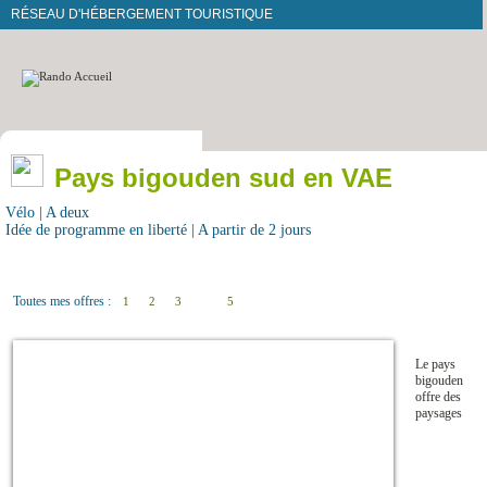
RÉSEAU D'HÉBERGEMENT TOURISTIQUE
Pays bigouden sud en VAE
Vélo | A deux
Idée de programme en liberté | A partir de 2 jours
Toutes mes offres :
1
2
3
4
5
Le pays
bigouden
offre des
paysages