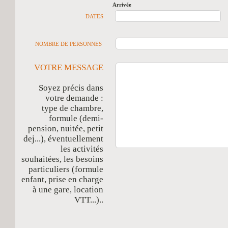
Arrivée
D
DATES
NOMBRE DE PERSONNES
VOTRE MESSAGE
Soyez précis dans
votre demande :
type de chambre,
formule (demi-
pension, nuitée, petit
dej...), éventuellement
les activités
souhaitées, les besoins
particuliers (formule
enfant, prise en charge
à une gare, location
VTT...)..