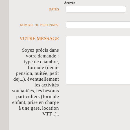
Arrivée
D
DATES
NOMBRE DE PERSONNES
VOTRE MESSAGE
Soyez précis dans
votre demande :
type de chambre,
formule (demi-
pension, nuitée, petit
dej...), éventuellement
les activités
souhaitées, les besoins
particuliers (formule
enfant, prise en charge
à une gare, location
VTT...)..