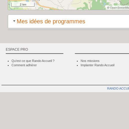
2 km
©
OpenStreetM
Mes idées de programmes
ESPACE PRO
Qu’est ce que Rando Accueil ?
Nos missions
Comment adhérer
Implanter Rando Accueil
RANDO ACCU