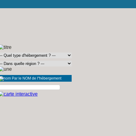
Par le NOM de l"hébergement