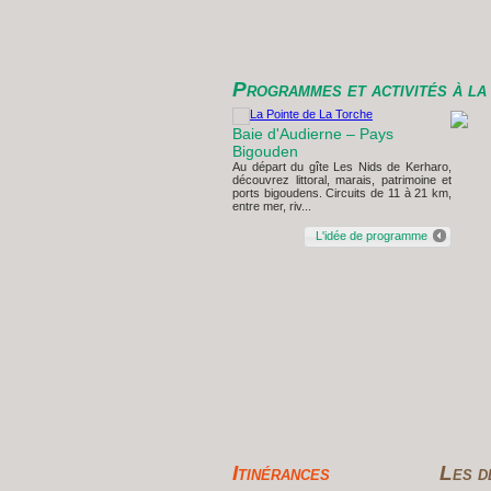
Programmes et activités à la
Baie d'Audierne – Pays
Bigouden
Au départ du gîte Les Nids de Kerharo,
découvrez littoral, marais, patrimoine et
ports bigoudens. Circuits de 11 à 21 km,
entre mer, riv...
L'idée de programme
Itinérances
Les d