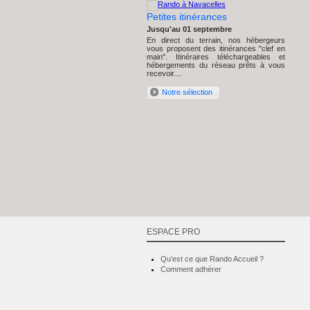
Petites itinérances
Jusqu'au 01 septembre
En direct du terrain, nos hébergeurs
vous proposent des itinérances "clef en
main". Itinéraires téléchargeables et
hébergements du réseau prêts à vous
recevoir....
Notre sélection
ESPACE PRO
Qu’est ce que Rando Accueil ?
Comment adhérer